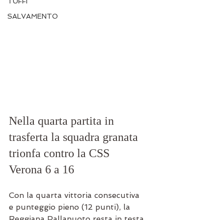
TUFFI
SALVAMENTO
Nella quarta partita in 
trasferta la squadra granata 
trionfa contro la CSS 
Verona 6 a 16
Con la quarta vittoria consecutiva 
e punteggio pieno (12 punti), la 
Reggiana Pallanuoto resta in testa 