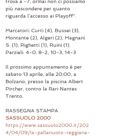
trova a -7, ormai non ci possiamo 
più nascondere per quanto 
riguarda l’accesso ai Playoff”. 
Marcatori: Curti (4), Bussei (3), 
Montante (2), Algeri (2), Magnani 
S. (1), Righetti (1), Ruini (1). 
Parziali: 4-0, 8-2, 10-3, 14-3
Il prossimo appuntamento è per 
sabato 13 aprile, alle 20:00, a 
Bolzano, presso la piscina Albert 
Pircher, contro la Rari Nantes 
Trento.
RASSEGNA STAMPA 
SASSUOLO 2000
https://www.sassuolo2000.it/202
4/04/09/la-pallanuoto-reggiana-