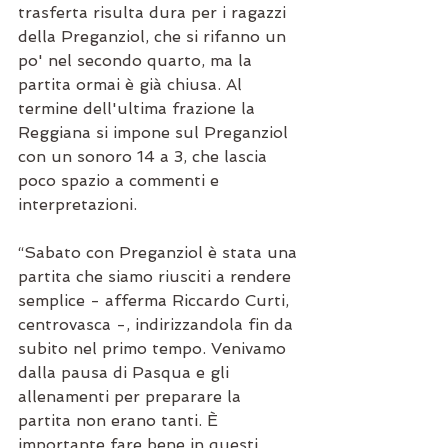
trasferta risulta dura per i ragazzi 
della Preganziol, che si rifanno un 
po' nel secondo quarto, ma la 
partita ormai è già chiusa. Al 
termine dell'ultima frazione la 
Reggiana si impone sul Preganziol 
con un sonoro 14 a 3, che lascia 
poco spazio a commenti e 
interpretazioni. 
“Sabato con Preganziol è stata una 
partita che siamo riusciti a rendere 
semplice - afferma Riccardo Curti, 
centrovasca -, indirizzandola fin da 
subito nel primo tempo. Venivamo 
dalla pausa di Pasqua e gli 
allenamenti per preparare la 
partita non erano tanti. È 
importante fare bene in questi 