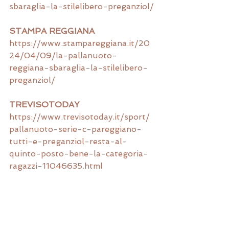
sbaraglia-la-stilelibero-preganziol/
STAMPA REGGIANA 
https://www.stampareggiana.it/20
24/04/09/la-pallanuoto-
reggiana-sbaraglia-la-stilelibero-
preganziol/
TREVISOTODAY
https://www.trevisotoday.it/sport/
pallanuoto-serie-c-pareggiano-
tutti-e-preganziol-resta-al-
quinto-posto-bene-la-categoria-
ragazzi-11046635.html