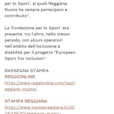
per lo Sport’, ai quali Reggiana 
Nuoto ha sempre partecipato e 
contribuito”. 
La ‘Fondazione per lo Sport’ era 
presente, tra l’altro, nello stesso 
periodo, con alcuni operatori 
nell’ambito dell’inclusione e 
disabilità per il progetto “European 
Sport For Inclusion”.
RASSEGNA STAMPA
REGGIONLINE
https://www.reggionline.com/tag/r
eggiana-nuoto/
STAMPA REGGIANA
https://www.stampareggiana.it/20
24/09/10/reggiana-nuoto-