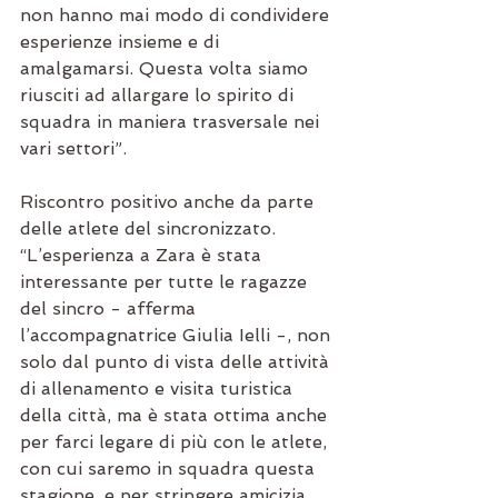
non hanno mai modo di condividere 
esperienze insieme e di 
amalgamarsi. Questa volta siamo 
riusciti ad allargare lo spirito di 
squadra in maniera trasversale nei 
vari settori”.
Riscontro positivo anche da parte 
delle atlete del sincronizzato. 
“L’esperienza a Zara è stata 
interessante per tutte le ragazze 
del sincro - afferma 
l’accompagnatrice Giulia Ielli -, non 
solo dal punto di vista delle attività 
di allenamento e visita turistica 
della città, ma è stata ottima anche 
per farci legare di più con le atlete, 
con cui saremo in squadra questa 
stagione, e per stringere amicizia 