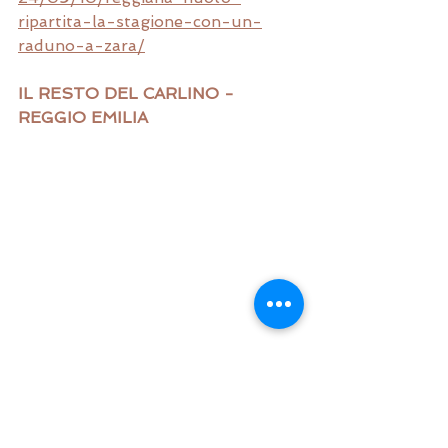
ripartita-la-stagione-con-un-
raduno-a-zara/
IL RESTO DEL CARLINO - 
REGGIO EMILIA
LA GAZZETTA DI REGGIO