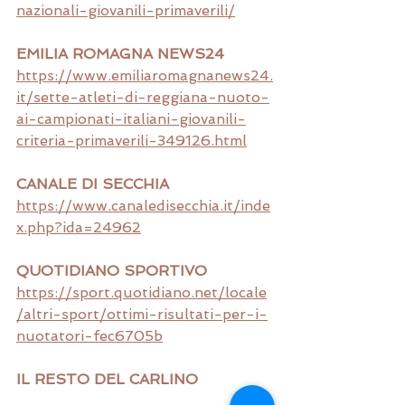
nazionali-giovanili-primaverili/
EMILIA ROMAGNA NEWS24
https://www.emiliaromagnanews24.
it/sette-atleti-di-reggiana-nuoto-
ai-campionati-italiani-giovanili-
criteria-primaverili-349126.html
CANALE DI SECCHIA
https://www.canaledisecchia.it/inde
x.php?ida=24962
QUOTIDIANO SPORTIVO
https://sport.quotidiano.net/locale
/altri-sport/ottimi-risultati-per-i-
nuotatori-fec6705b
IL RESTO DEL CARLINO