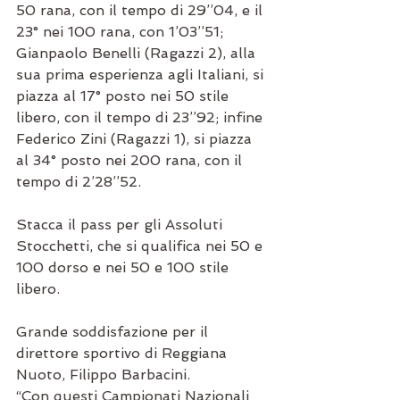
50 rana, con il tempo di 29’’04, e il 
23° nei 100 rana, con 1’03’’51; 
Gianpaolo Benelli (Ragazzi 2), alla 
sua prima esperienza agli Italiani, si 
piazza al 17° posto nei 50 stile 
libero, con il tempo di 23’’92; infine 
Federico Zini (Ragazzi 1), si piazza 
al 34° posto nei 200 rana, con il 
tempo di 2’28’’52.
Stacca il pass per gli Assoluti 
Stocchetti, che si qualifica nei 50 e 
100 dorso e nei 50 e 100 stile 
libero.
Grande soddisfazione per il 
direttore sportivo di Reggiana 
Nuoto, Filippo Barbacini.
“Con questi Campionati Nazionali 