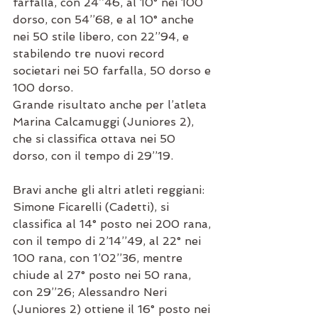
farfalla, con 24’’46, al 10° nei 100 
dorso, con 54’’68, e al 10° anche 
nei 50 stile libero, con 22’’94, e 
stabilendo tre nuovi record 
societari nei 50 farfalla, 50 dorso e 
100 dorso.
Grande risultato anche per l’atleta 
Marina Calcamuggi (Juniores 2), 
che si classifica ottava nei 50 
dorso, con il tempo di 29’’19.
Bravi anche gli altri atleti reggiani: 
Simone Ficarelli (Cadetti), si 
classifica al 14° posto nei 200 rana, 
con il tempo di 2’14’’49, al 22° nei 
100 rana, con 1’02’’36, mentre 
chiude al 27° posto nei 50 rana, 
con 29’’26; Alessandro Neri 
(Juniores 2) ottiene il 16° posto nei 