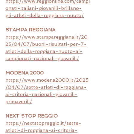
https://www.reggionline.com/campi
onati-italiani-giovanili-brillano-
gli-atleti-della-reggiana-nuoto/
STAMPA REGGIANA
https://www.stampareggiana.it/20
25/04/07/buoni-risultati-per-7-
atleti-della-reggiana-nuoto-ai-
campionati-nazionali-giovanili/
MODENA 2000
https://www.modena2000.it/2025
/04/07/sette-atleti-di-reggiana-
ai-criteria-nazionali-giovanili-
primaverili/
NEXT STOP REGGIO
https://nextstopreggio.it/sette-
atleti-di-reggiana-ai-criteria-