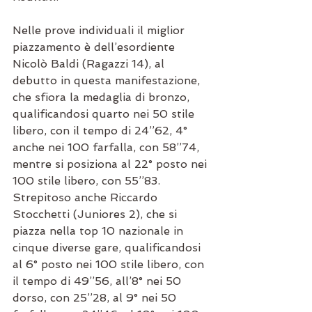
Nelle prove individuali il miglior 
piazzamento è dell’esordiente 
Nicolò Baldi (Ragazzi 14), al 
debutto in questa manifestazione, 
che sfiora la medaglia di bronzo, 
qualificandosi quarto nei 50 stile 
libero, con il tempo di 24’’62, 4° 
anche nei 100 farfalla, con 58’’74, 
mentre si posiziona al 22° posto nei 
100 stile libero, con 55’’83.
Strepitoso anche Riccardo 
Stocchetti (Juniores 2), che si 
piazza nella top 10 nazionale in 
cinque diverse gare, qualificandosi 
al 6° posto nei 100 stile libero, con 
il tempo di 49’’56, all’8° nei 50 
dorso, con 25’’28, al 9° nei 50 