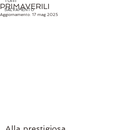
TUFFI
PRIMAVERILI
SALVAMENTO
Aggiornamento:
17 mag 2025
Alla prestigiosa 