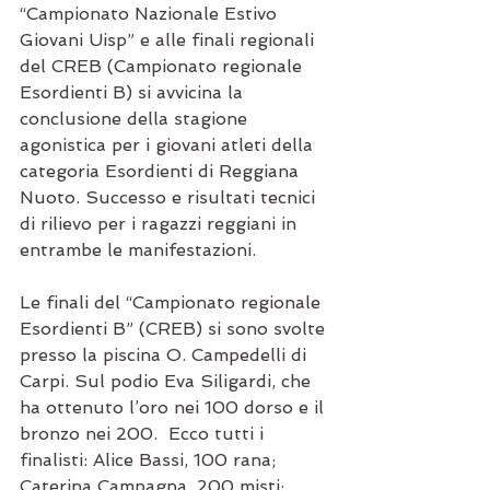
“Campionato Nazionale Estivo 
Giovani Uisp” e alle finali regionali 
del CREB (Campionato regionale 
Esordienti B) si avvicina la 
conclusione della stagione 
agonistica per i giovani atleti della 
categoria Esordienti di Reggiana 
Nuoto. Successo e risultati tecnici 
di rilievo per i ragazzi reggiani in 
entrambe le manifestazioni.
Le finali del “Campionato regionale 
Esordienti B” (CREB) si sono svolte 
presso la piscina O. Campedelli di 
Carpi. Sul podio Eva Siligardi, che 
ha ottenuto l’oro nei 100 dorso e il 
bronzo nei 200.  Ecco tutti i 
finalisti: Alice Bassi, 100 rana; 
Caterina Campagna, 200 misti; 