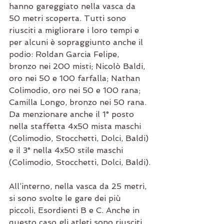
hanno gareggiato nella vasca da 
50 metri scoperta. Tutti sono 
riusciti a migliorare i loro tempi e 
per alcuni è sopraggiunto anche il 
podio: Roldan Garcia Felipe, 
bronzo nei 200 misti; Nicolò Baldi, 
oro nei 50 e 100 farfalla; Nathan 
Colimodio, oro nei 50 e 100 rana; 
Camilla Longo, bronzo nei 50 rana. 
Da menzionare anche il 1° posto 
nella staffetta 4x50 mista maschi 
(Colimodio, Stocchetti, Dolci, Baldi) 
e il 3° nella 4x50 stile maschi 
(Colimodio, Stocchetti, Dolci, Baldi).
All’interno, nella vasca da 25 metri, 
si sono svolte le gare dei più 
piccoli, Esordienti B e C. Anche in 
questo caso gli atleti sono riusciti 