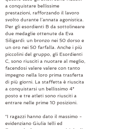
a conquistare bellissime 
prestazioni, rafforzando il lavoro 
svolto durante l’annata agonistica. 
Per gli esordienti B da sottolineare 
due medaglie ottenute da Eva 
Siligardi: un bronzo nei 50 dorso e 
un oro nei 50 farfalla. Anche i più 
piccolini del gruppo, gli Esordienti 
C, sono riusciti a nuotare al meglio, 
facendosi valere valere con tanto 
impegno nella loro prima trasferta 
di più giorni. La staffetta è riuscita 
a conquistarsi un bellissimo 4° 
posto e tre atleti sono riusciti a 
entrare nelle prime 10 posizioni.
“I ragazzi hanno dato il massimo - 
evidenziano Giulia Ielli ed 