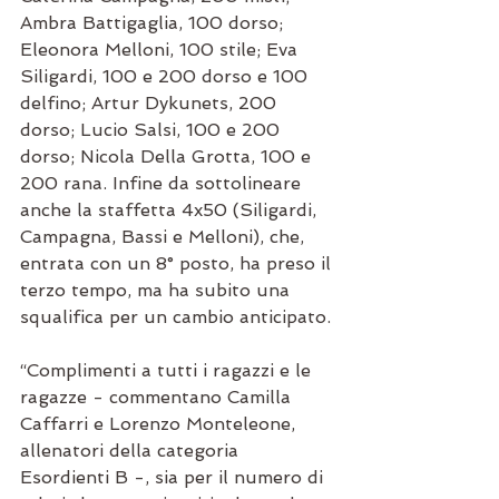
Ambra Battigaglia, 100 dorso; 
Eleonora Melloni, 100 stile; Eva 
Siligardi, 100 e 200 dorso e 100 
delfino; Artur Dykunets, 200 
dorso; Lucio Salsi, 100 e 200 
dorso; Nicola Della Grotta, 100 e 
200 rana. Infine da sottolineare 
anche la staffetta 4x50 (Siligardi, 
Campagna, Bassi e Melloni), che, 
entrata con un 8° posto, ha preso il 
terzo tempo, ma ha subito una 
squalifica per un cambio anticipato. 
“Complimenti a tutti i ragazzi e le 
ragazze - commentano Camilla 
Caffarri e Lorenzo Monteleone, 
allenatori della categoria 
Esordienti B -, sia per il numero di 